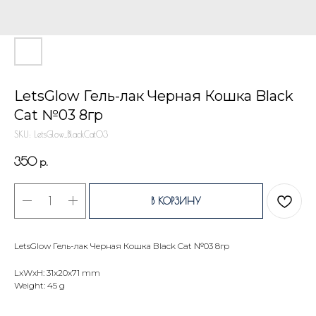
LetsGlow Гель-лак Черная Кошка Black
Cat №03 8гр
SKU:
LetsGlow_BlackCat03
350
р.
В КОРЗИНУ
LetsGlow Гель-лак Черная Кошка Black Cat №03 8гр
LxWxH: 31x20x71 mm
Weight: 45 g