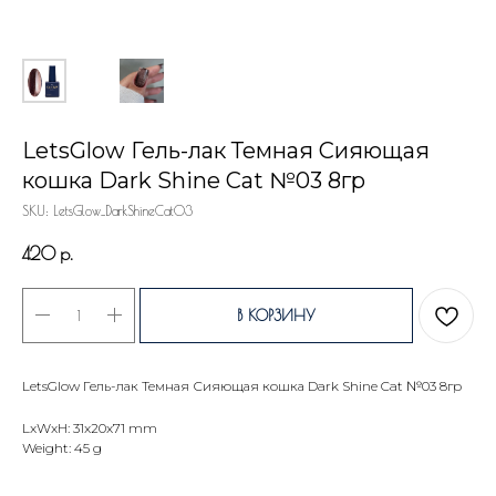
LetsGlow Гель-лак Темная Сияющая
кошка Dark Shine Cat №03 8гр
SKU:
LetsGlow_DarkShineCat03
420
р.
В КОРЗИНУ
LetsGlow Гель-лак Темная Сияющая кошка Dark Shine Cat №03 8гр
LxWxH: 31x20x71 mm
Weight: 45 g