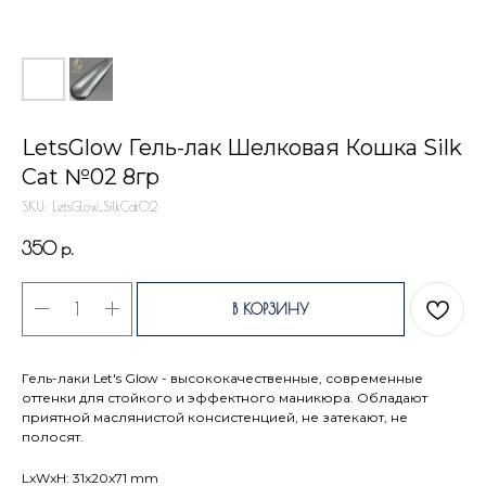
LetsGlow Гель-лак Шелковая Кошка Silk
Cat №02 8гр
SKU:
LetsGlow_SilkCat02
350
р.
В КОРЗИНУ
Гель-лаки Let's Glow - высококачественные, современные
оттенки для стойкого и эффектного маникюра. Обладают
приятной маслянистой консистенцией, не затекают, не
полосят.
LxWxH: 31x20x71 mm