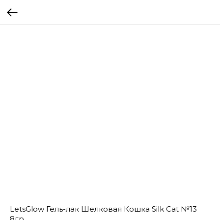
LetsGlow Гель-лак Шелковая Кошка Silk Cat №13
8гр