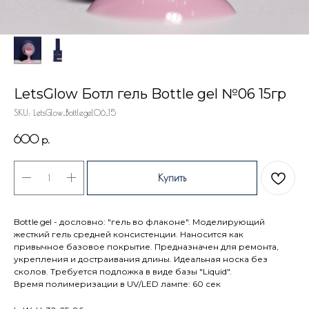
LetsGlow Ботл гель Bottle gel №06 15гр
SKU:
LetsGlow_Bottlegel06_15
600
р.
Купить
Bottle gel - дословно: "гель во флаконе". Моделирующий
жесткий гель средней консистенции. Наносится как
привычное базовое покрытие. Предназначен для ремонта,
укрепления и достраивания длины. Идеальная носка без
сколов. Требуется подложка в виде базы "Liquid".
Время полимеризации в UV/LED лампе: 60 сек