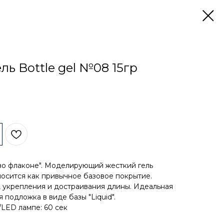
ль Bottle gel №08 15гр
ль во флаконе". Моделирующий жесткий гель
осится как привычное базовое покрытие.
 укрепления и достраивания длины. Идеальная
 подложка в виде базы "Liquid".
LED лампе: 60 сек