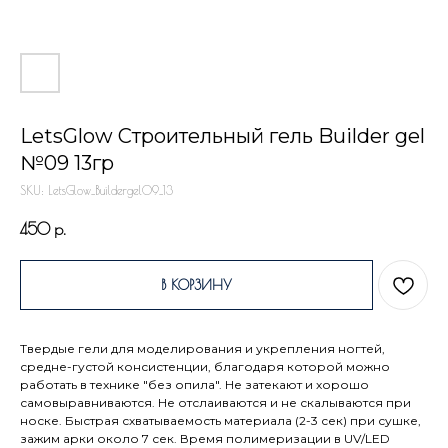
LetsGlow Строительный гель Builder gel
№09 13гр
SKU:
LetsGlow_Buildergel09_13
450
р.
В КОРЗИНУ
Твердые гели для моделирования и укрепления ногтей,
средне-густой консистенции, благодаря которой можно
работать в технике "без опила". Не затекают и хорошо
самовыравниваются. Не отслаиваются и не скалываются при
носке. Быстрая схватываемость материала (2-3 сек) при сушке,
зажим арки около 7 сек. Время полимеризации в UV/LED