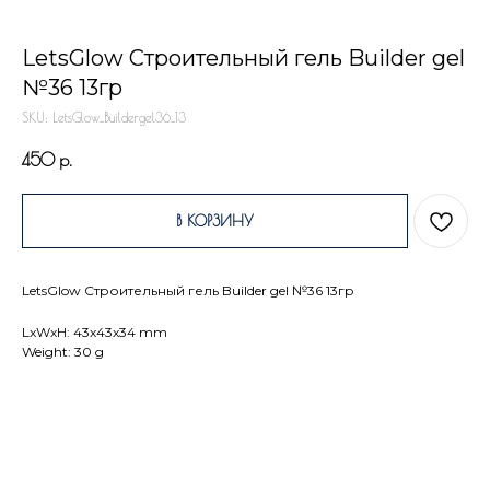
LetsGlow Строительный гель Builder gel
№36 13гр
SKU:
LetsGlow_Buildergel36_13
450
р.
В КОРЗИНУ
LetsGlow Строительный гель Builder gel №36 13гр
LxWxH: 43x43x34 mm
Weight: 30 g