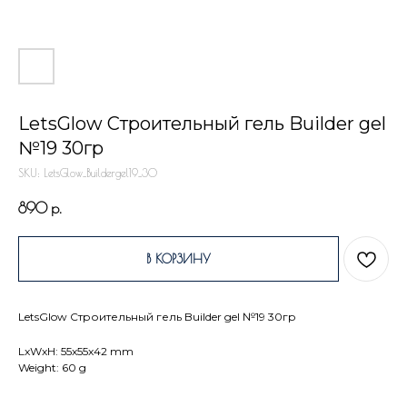
LetsGlow Строительный гель Builder gel
№19 30гр
SKU:
LetsGlow_Buildergel19_30
890
р.
В КОРЗИНУ
LetsGlow Строительный гель Builder gel №19 30гр
LxWxH: 55x55x42 mm
Weight: 60 g