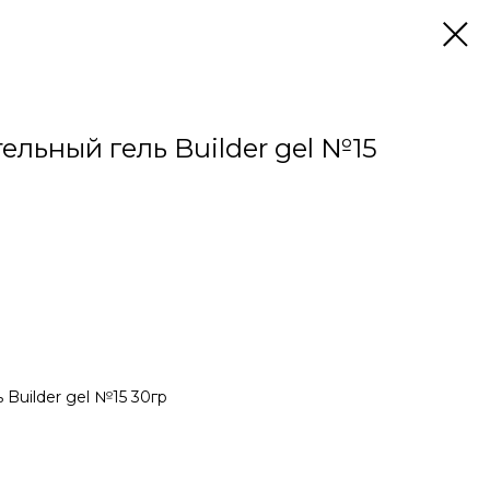
ельный гель Builder gel №15
 Builder gel №15 30гр