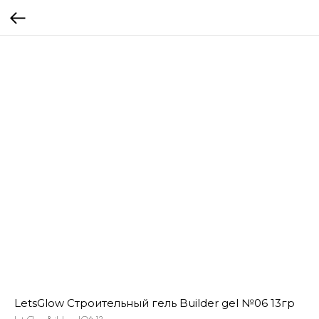
LetsGlow Строительный гель Builder gel №06 13гр