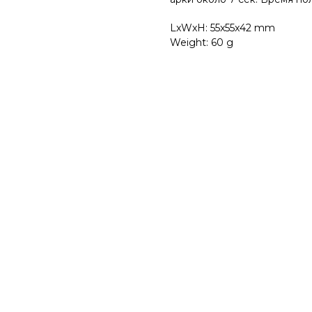
LxWxH: 55x55x42 mm
Weight: 60 g