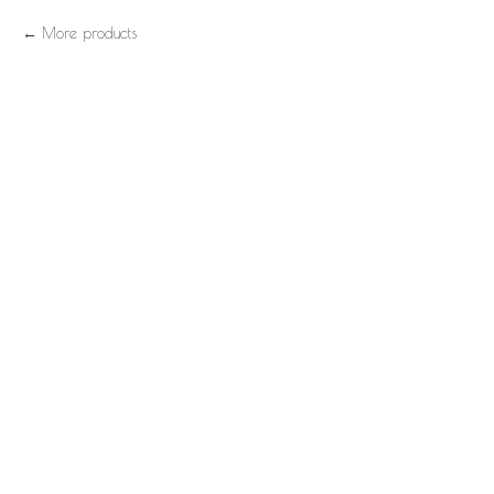
More products