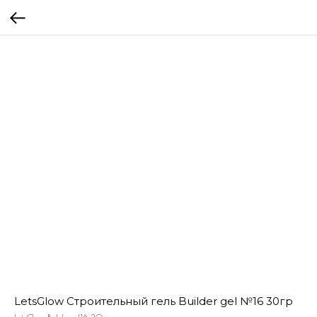
LetsGlow Строительный гель Builder gel №16 30гр