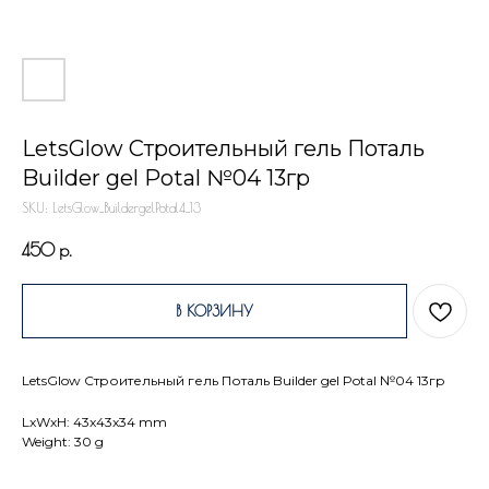
LetsGlow Строительный гель Поталь
Builder gel Potal №04 13гр
SKU:
LetsGlow_BuildergelPotal4_13
450
р.
В КОРЗИНУ
LetsGlow Строительный гель Поталь Builder gel Potal №04 13гр
LxWxH: 43x43x34 mm
Weight: 30 g