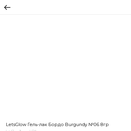
LetsGlow Гель-лак Бордо Burgundy №06 8гр