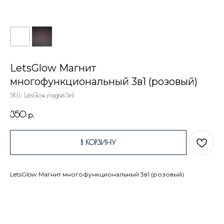
LetsGlow Магнит
многофункциональный 3в1 (розовый)
SKU:
LetsGlow_magnet3in1
350
р.
В КОРЗИНУ
LetsGlow Магнит многофункциональный 3в1 (розовый)