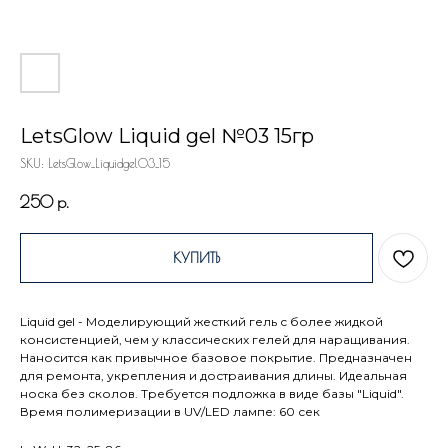
LetsGlow Liquid gel №03 15гр
SKU:
LetsGlow_Liquidgel03_15
250
р.
КУПИТЬ
Liquid gel - Моделирующий жесткий гель с более жидкой
консистенцией, чем у классических гелей для наращивания.
Наносится как привычное базовое покрытие. Предназначен
для ремонта, укрепления и достраивания длины. Идеальная
носка без сколов. Требуется подложка в виде базы "Liquid".
Время полимеризации в UV/LED лампе: 60 сек