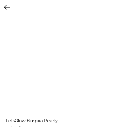
LetsGlow Втирка Pearly